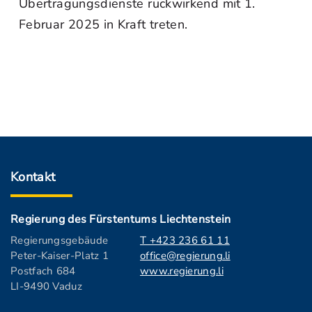
Übertragungsdienste rückwirkend mit 1.
Februar 2025 in Kraft treten.
Kontakt
Regierung des Fürstentums Liechtenstein
Regierungsgebäude
T +423 236 61 11
Peter-Kaiser-Platz 1
office@regierung.li
Postfach 684
www.regierung.li
LI-9490 Vaduz