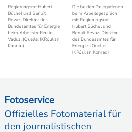
Regierungsrat Hubert
Die beiden Delegationen
Büchel und Benoît
beim Arbeitsgespräch
Revaz, Direktor des
mit Regierungsrat
Bundesamtes für Energie
Hubert Büchel und
beim Arbeitstreffen in
Benoît Revaz, Direktor
Vaduz. (Quelle: IKR/Julian
des Bundesamtes für
Konrad)
Energie. (Quelle:
IKR/Julian Konrad)
Fotoservice
Offizielles Fotomaterial für
den journalistischen