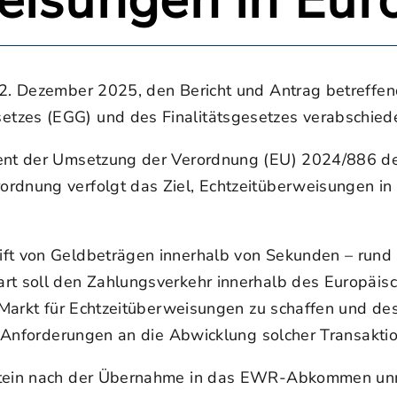
eisungen in Eur
, 2. Dezember 2025, den Bericht und Antrag betreff
tzes (EGG) und des Finalitätsgesetzes verabschiede
dient der Umsetzung der Verordnung (EU) 2024/886 d
ordnung verfolgt das Ziel, Echtzeitüberweisungen i
ift von Geldbeträgen innerhalb von Sekunden – rund 
art soll den Zahlungsverkehr innerhalb des Europäi
n Markt für Echtzeitüberweisungen zu schaffen und de
d Anforderungen an die Abwicklung solcher Transaktio
nstein nach der Übernahme in das EWR-Abkommen unm