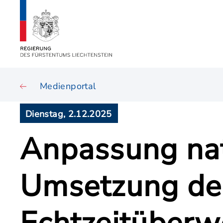
Medienportal
Dienstag, 2.12.2025
Anpassung nat
Umsetzung de