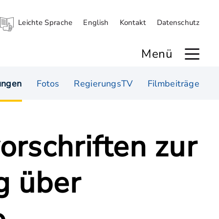
Leichte Sprache
English
Kontakt
Datenschutz
Menü
ungen
Fotos
RegierungsTV
Filmbeiträge
rschriften zur
g über