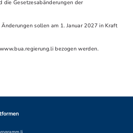
ind die Gesetzesabänderungen der
 Änderungen sollen am 1. Januar 2027 in Kraft
r www.bua.regierung.li bezogen werden.
ttformen
programm.li