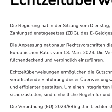
Echtzeitüberw
Die Regierung hat in der Sitzung vom Dienstag
Zahlungsdienstegesetzes (ZDG), des E-Geldgese
Die Anpassung nationaler Rechtsvorschriften 
Europäischen Rates vom 13. März 2024. Die Ver
flächendeckend und verbindlich einzuführen.
Echtzeitüberweisungen ermöglichen die Gutschr
verpflichtende Einführung dieser Überweisungs
und effizienter gestalten. Um einen integrierte
sicherzustellen, sind einheitliche Regeln für un
Die Verordnung (EU) 2024/886 gilt in Liechte