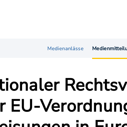
Medienanlässe
Medienmitteil
ionaler Rechtsvo
r EU-Verordnun