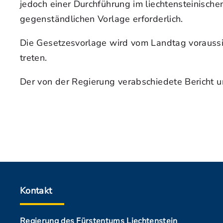
jedoch einer Durchführung im liechtensteinisc
gegenständlichen Vorlage erforderlich.
Die Gesetzesvorlage wird vom Landtag voraussic
treten.
Der von der Regierung verabschiedete Bericht 
Kontakt
Regierung des Fürstentums Liechtenstein