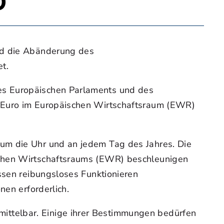
o
end die Abänderung des
t.
es Europäischen Parlaments und des
n Euro im Europäischen Wirtschaftsraum (EWR)
um die Uhr und an jedem Tag des Jahres. Die
schen Wirtschaftsraums (EWR) beschleunigen
ssen reibungsloses Funktionieren
nen erforderlich.
ittelbar. Einige ihrer Bestimmungen bedürfen