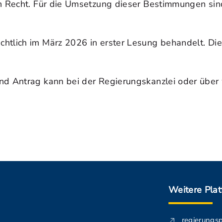
hen Recht. Für die Umsetzung dieser Bestimmungen s
htlich im März 2026 in erster Lesung behandelt. Die
und Antrag kann bei der Regierungskanzlei oder übe
Weitere Pla
regierungs