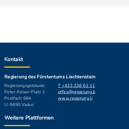
Kontakt
Regierung des Fürstentums Liechtenstein
Regierungsgebäude
T +423 236 61 11
Peter-Kaiser-Platz 1
office@regierung.li
Postfach 684
www.regierung.li
LI-9490 Vaduz
Weitere Plattformen