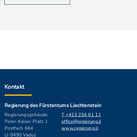
Kontakt
Regierung des Fürstentums Liechtenstein
Regierungsgebäude
T +423 236 61 11
Peter-Kaiser-Platz 1
office@regierung.li
Postfach 684
www.regierung.li
LI-9490 Vaduz