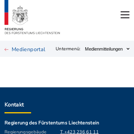
Medienportal
Untermenü:
Kontakt
Regierung des Fürstentums Liechtenstein
Regierungsgebäude
T +423 236 61 11