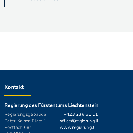
Kontakt
Regierung des Fürstentums Liechtenstein
Regierungsgebäude
T +423 236 61 11
Peter-Kaiser-Platz 1
office@regierung.li
Postfach 684
www.regierung.li