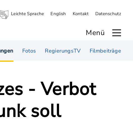
Leichte Sprache
English
Kontakt
Datenschutz
Menü
ungen
Fotos
RegierungsTV
Filmbeiträge
es - Verbot
nk soll