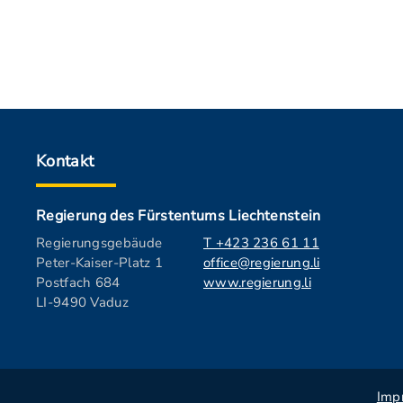
Kontakt
Regierung des Fürstentums Liechtenstein
Regierungsgebäude
T +423 236 61 11
Peter-Kaiser-Platz 1
office@regierung.li
Postfach 684
www.regierung.li
LI-9490 Vaduz
Imp