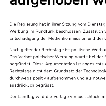
aufgehoben w
Die Regierung hat in ihrer Sitzung vom Diensta
Werbung im Rundfunk beschlossen. Zusätzlich wi
Entschädigung der Medienkommission und der O
Nach geltender Rechtslage ist politische Werbu
Das Verbot politischer Werbung wurde bei der
begründet. Diese Argumentation ist angesichts d
Rechtslage nicht dem Grundsatz der Technolog
durchwegs positiv aufgenommen und als notwen
ausdrücklich begrüsst.
Der Landtag wird die Vorlage voraussichtlich im