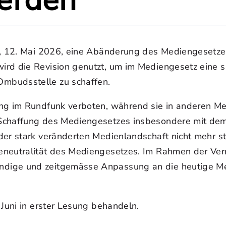
erden
g, 12. Mai 2026, eine Abänderung des Mediengesetze
rd die Revision genutzt, um im Mediengesetz eine sp
mbudsstelle zu schaffen.
ng im Rundfunk verboten, während sie in anderen Medi
 Schaffung des Mediengesetzes insbesondere mit dem
er stark veränderten Medienlandschaft nicht mehr sti
ieneutralität des Mediengesetzes. Im Rahmen der V
dige und zeitgemässe Anpassung an die heutige Med
 Juni in erster Lesung behandeln.