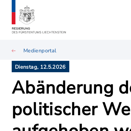
Medienportal
Dienstag, 12.5.2026
Abänderung de
politischer W