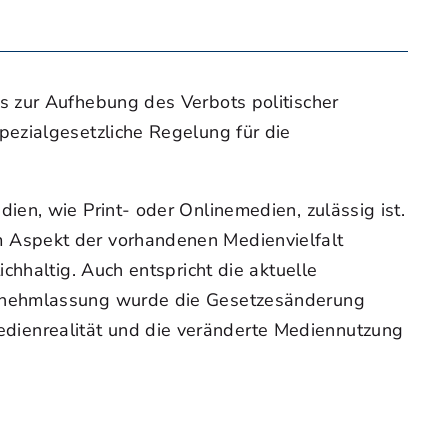
s zur Aufhebung des Verbots politischer
ezialgesetzliche Regelung für die
en, wie Print- oder Onlinemedien, zulässig ist.
 Aspekt der vorhandenen Medienvielfalt
chhaltig. Auch entspricht die aktuelle
ernehmlassung wurde die Gesetzesänderung
ienrealität und die veränderte Mediennutzung