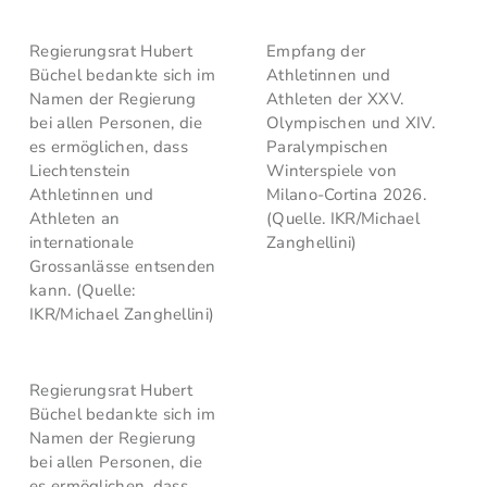
Regierungsrat Hubert
Empfang der
Büchel bedankte sich im
Athletinnen und
Namen der Regierung
Athleten der XXV.
bei allen Personen, die
Olympischen und XIV.
es ermöglichen, dass
Paralympischen
Liechtenstein
Winterspiele von
Athletinnen und
Milano-Cortina 2026.
Athleten an
(Quelle. IKR/Michael
internationale
Zanghellini)
Grossanlässe entsenden
kann. (Quelle:
IKR/Michael Zanghellini)
Regierungsrat Hubert
Büchel bedankte sich im
Namen der Regierung
bei allen Personen, die
es ermöglichen, dass