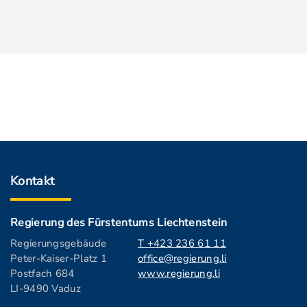
Kontakt
Regierung des Fürstentums Liechtenstein
Regierungsgebäude
T +423 236 61 11
Peter-Kaiser-Platz 1
office@regierung.li
Postfach 684
www.regierung.li
LI-9490 Vaduz