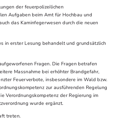
ungen der feuerpolizeilichen
tralen Aufgaben beim Amt für Hochbau und
 auch das Kaminfegerwesen durch die neuen
s in erster Lesung behandelt und grundsätzlich
 aufgeworfenen Fragen. Die Fragen betrafen
weitere Massnahme bei erhöhter Brandgefahr,
renzter Feuerverbote, insbesondere im Wald bzw.
ordnungskompetenz zur ausführenden Regelung
 die Verordnungskompetenz der Regierung im
zverordnung wurde ergänzt.
ft treten.