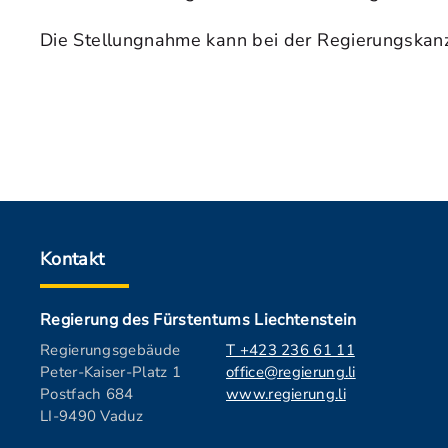
Die Stellungnahme kann bei der Regierungskanz
Kontakt
Regierung des Fürstentums Liechtenstein
Regierungsgebäude
T +423 236 61 11
Peter-Kaiser-Platz 1
office@regierung.li
Postfach 684
www.regierung.li
LI-9490 Vaduz