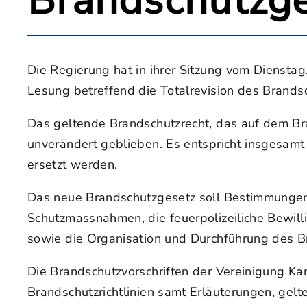
Brandschutzge
Die Regierung hat in ihrer Sitzung vom Diensta
Lesung betreffend die Totalrevision des Brand
Das geltende Brandschutzrecht, das auf dem Bra
unverändert geblieben. Es entspricht insgesam
ersetzt werden.
Das neue Brandschutzgesetz soll Bestimmungen 
Schutzmassnahmen, die feuerpolizeiliche Bewill
sowie die Organisation und Durchführung des 
Die Brandschutzvorschriften der Vereinigung K
Brandschutzrichtlinien samt Erläuterungen, gelt