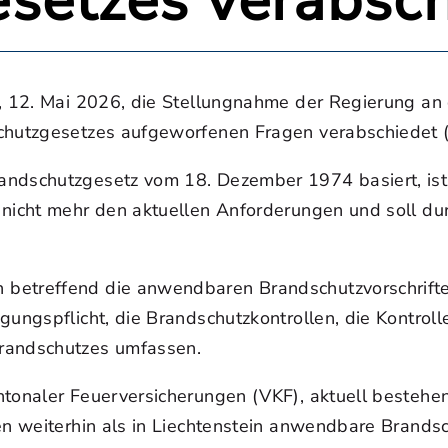
setzes verabsch
g, 12. Mai 2026, die Stellungnahme der Regierung an
schutzgesetzes aufgeworfenen Fragen verabschiedet 
ndschutzgesetz vom 18. Dezember 1974 basiert, ist 
t nicht mehr den aktuellen Anforderungen und soll d
betreffend die anwendbaren Brandschutzvorschriften
igungspflicht, die Brandschutzkontrollen, die Kontr
Brandschutzes umfassen.
antonaler Feuerversicherungen (VKF), aktuell beste
en weiterhin als in Liechtenstein anwendbare Brandsc