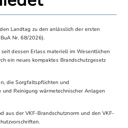
iedet
 den Landtag zu den anlässlich der ersten
(BuA Nr. 68/2026).
seit dessen Erlass materiell im Wesentlichen
urch ein neues kompaktes Brandschutzgesetz
, die Sorgfaltspflichten und
olle und Reinigung wärmetechnischer Anlagen
hend aus der VKF-Brandschutznorm und den VKF-
hutzvorschriften.