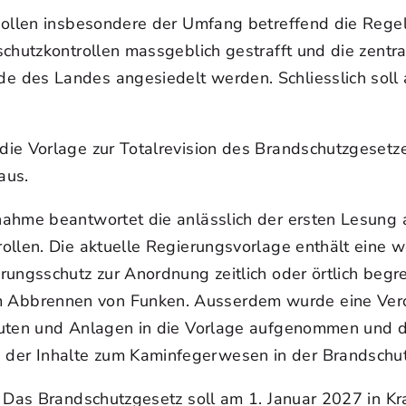
sollen insbesondere der Umfang betreffend die Regel
schutzkontrollen massgeblich gestrafft und die zen
e des Landes angesiedelt werden. Schliesslich soll
ie Vorlage zur Totalrevision des Brandschutzgesetze
aus.
nahme beantwortet die anlässlich der ersten Lesung
ollen. Die aktuelle Regierungsvorlage enthält eine 
rungsschutz zur Anordnung zeitlich oder örtlich beg
 Abbrennen von Funken. Ausserdem wurde eine Ver
Bauten und Anlagen in die Vorlage aufgenommen und
der Inhalte zum Kaminfegerwesen in der Brandschut
 Das Brandschutzgesetz soll am 1. Januar 2027 in Kra