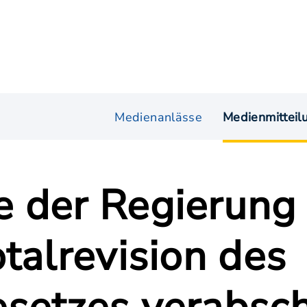
Medienanlässe
Medienmitteil
 der Regierung
talrevision des