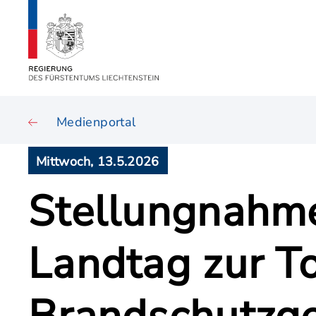
Medienportal
Mittwoch, 13.5.2026
Stellungnahme
Landtag zur To