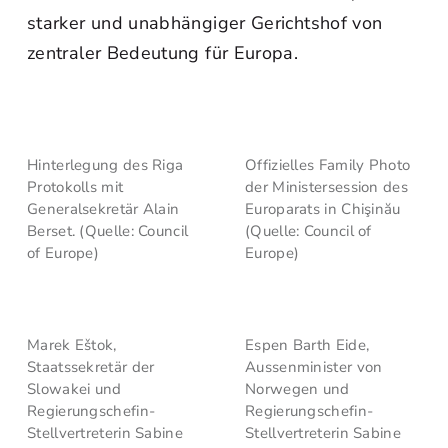
starker und unabhängiger Gerichtshof von
zentraler Bedeutung für Europa.
Hinterlegung des Riga
Offizielles Family Photo
Protokolls mit
der Ministersession des
Generalsekretär Alain
Europarats in Chişinău
Berset. (Quelle: Council
(Quelle: Council of
of Europe)
Europe)
Marek Eštok,
Espen Barth Eide,
Staatssekretär der
Aussenminister von
Slowakei und
Norwegen und
Regierungschefin-
Regierungschefin-
Stellvertreterin Sabine
Stellvertreterin Sabine