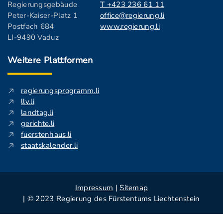
Regierungsgebäude
T +423 236 61 11
Peter-Kaiser-Platz 1
office@regierung.li
Postfach 684
www.regierung.li
LI-9490 Vaduz
Weitere Plattformen
regierungsprogramm.li
llv.li
landtag.li
gerichte.li
fuerstenhaus.li
staatskalender.li
Impressum
|
Sitemap
| © 2023 Regierung des Fürstentums Liechtenstein