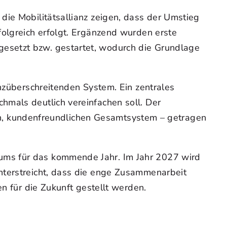
die Mobilitätsallianz zeigen, dass der Umstieg
folgreich erfolgt. Ergänzend wurden erste
esetzt bzw. gestartet, wodurch die Grundlage
enzüberschreitenden System. Ein zentrales
hmals deutlich vereinfachen soll. Der
rten, kundenfreundlichen Gesamtsystem – getragen
ums für das kommende Jahr. Im Jahr 2027 wird
nterstreicht, dass die enge Zusammenarbeit
en für die Zukunft gestellt werden.