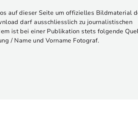
tos auf dieser Seite um offizielles Bildmaterial
nload darf ausschliesslich zu journalistischen
 ist bei einer Publikation stets folgende Que
ung / Name und Vorname Fotograf.