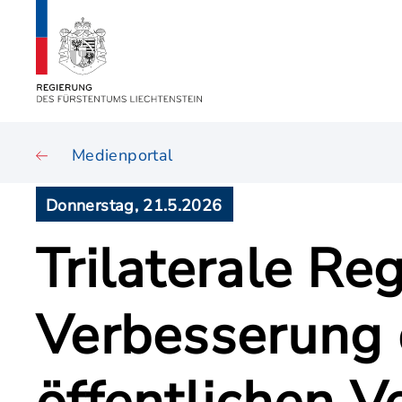
Medienportal
Donnerstag, 21.5.2026
Trilaterale R
Verbesserung 