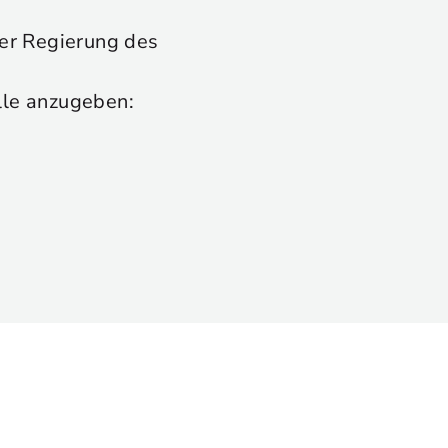
 der Regierung des
lle anzugeben: