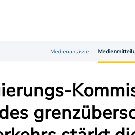
Medienanlässe
Medienmitteil
egierungs-Kommis
des grenzübers