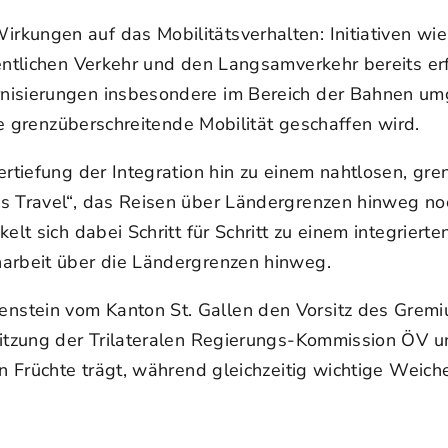
ungen auf das Mobilitätsverhalten: Initiativen wie 
entlichen Verkehr und den Langsamverkehr bereits er
nisierungen insbesondere im Bereich der Bahnen umg
ive grenzüberschreitende Mobilität geschaffen wird.
ertiefung der Integration hin zu einem nahtlosen, gr
s Travel“, das Reisen über Ländergrenzen hinweg noc
kelt sich dabei Schritt für Schritt zu einem integrie
narbeit über die Ländergrenzen hinweg.
nstein vom Kanton St. Gallen den Vorsitz des Gremi
Sitzung der Trilateralen Regierungs-Kommission ÖV u
n Früchte trägt, während gleichzeitig wichtige Weich