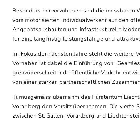
Besonders hervorzuheben sind die messbaren Wirk
vom motorisierten Individualverkehr auf den öff
Angebotsausbauten und infrastrukturelle Moder
für eine langfristig leistungsfähige und attrakt
Im Fokus der nächsten Jahre steht die weitere V
Vorhaben ist dabei die Einführung von „Seamles
grenzüberschreitende öffentliche Verkehr entwic
von einer starken partnerschaftlichen Zusamme
Turnusgemäss übernahm das Fürstentum Liechte
Vorarlberg den Vorsitz übernehmen. Die vierte 
zwischen St. Gallen, Vorarlberg und Liechtenstei