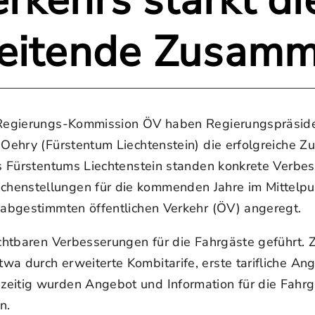
erkehrs stärkt di
eitende Zusamm
 Regierungs-Kommission ÖV haben Regierungspräsiden
 Oehry (Fürstentum Liechtenstein) die erfolgreiche Z
es Fürstentums Liechtenstein standen konkrete Verbes
henstellungen für die kommenden Jahre im Mittelpunk
d abgestimmten öffentlichen Verkehr (ÖV) angeregt.
chtbaren Verbesserungen für die Fahrgäste geführt. Ze
wa durch erweiterte Kombitarife, erste tarifliche A
zeitig wurden Angebot und Information für die Fahrg
n.