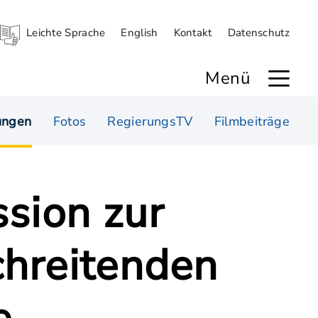
Leichte Sprache
English
Kontakt
Datenschutz
Menü
ungen
Fotos
RegierungsTV
Filmbeiträge
sion zur
chreitenden