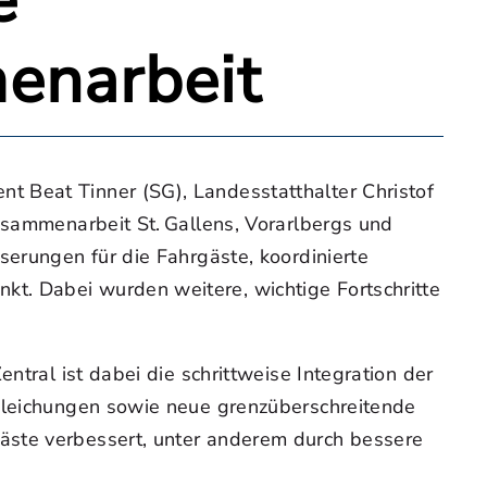
e
enarbeit
t Beat Tinner (SG), Landesstatthalter Christof
usammenarbeit St. Gallens, Vorarlbergs und
serungen für die Fahrgäste, koordinierte
t. Dabei wurden weitere, wichtige Fortschritte
ntral ist dabei die schrittweise Integration der
ngleichungen sowie neue grenzüberschreitende
äste verbessert, unter anderem durch bessere