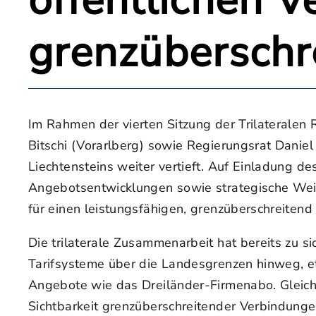
öffentlichen V
grenzüberschr
Im Rahmen der vierten Sitzung der Trilateralen
Bitschi (Vorarlberg) sowie Regierungsrat Daniel
Liechtensteins weiter vertieft. Auf Einladung d
Angebotsentwicklungen sowie strategische Weic
für einen leistungsfähigen, grenzüberschreiten
Die trilaterale Zusammenarbeit hat bereits zu si
Tarifsysteme über die Landesgrenzen hinweg, et
Angebote wie das Dreiländer-Firmenabo. Gleich
Sichtbarkeit grenzüberschreitender Verbindunge