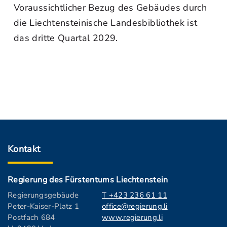
Voraussichtlicher Bezug des Gebäudes durch
die Liechtensteinische Landesbibliothek ist
das dritte Quartal 2029.
Kontakt
Regierung des Fürstentums Liechtenstein
Regierungsgebäude
T +423 236 61 11
Peter-Kaiser-Platz 1
office@regierung.li
Postfach 684
www.regierung.li