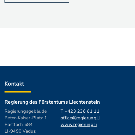
Kontakt
Regierung des Fürstentums Liechtenstein
Regierungsgebäude
T +423 236 61 11
Peter-Kaiser-Platz 1
office@regierung.li
Postfach 684
www.regierung.li
LI-9490 Vaduz