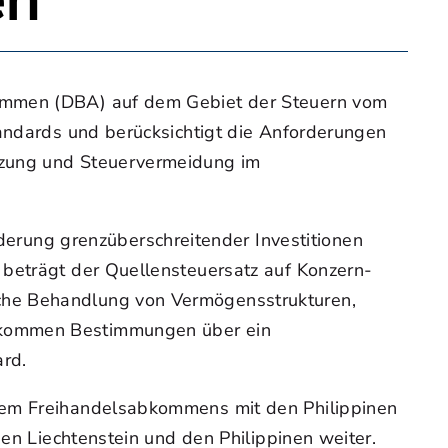
en
kommen (DBA) auf dem Gebiet der Steuern vom
tandards und berücksichtigt die Anforderungen
rzung und Steuervermeidung im
rung grenzüberschreitender Investitionen
 beträgt der Quellensteuersatz auf Konzern-
iche Behandlung von Vermögensstrukturen,
Abkommen Bestimmungen über ein
ard.
 dem Freihandelsabkommens mit den Philippinen
hen Liechtenstein und den Philippinen weiter.