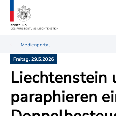
Medienportal
Freitag, 29.5.2026
Liechtenstein 
paraphieren ei