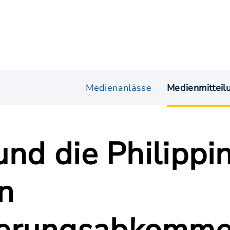
Medienanlässe
Medienmitteil
und die Philippi
n