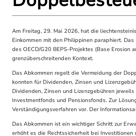
Doppelbeste
Am Freitag, 29. Mai 2026, hat die liechtenst
Einkommen mit den Philippinen paraphiert. Das 
des OECD/G20 BEPS-Projektes (Base Erosion and
grenzüberschreitenden Kontext.
Das Abkommen regelt die Vermeidung der Doppe
konnten für Dividenden, Zinsen und Lizenzgebüh
Dividenden, Zinsen und Lizenzgebühren jeweil
Investmentfonds und Pensionsfonds. Zur Lösun
Verständigungsverfahren vor. Der Informationsau
Das Abkommen ist ein wichtiger Schritt zur Er
erhöht es die Rechtssicherheit bei Investitionen