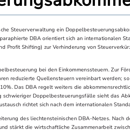
uerungsabkomm
einische Steuerverwaltung ein Doppelbesteuerungsab
paraphierte DBA orientiert sich an internationalen S
 Profit Shifting) zur Verhinderung von Steuerverkü
lbesteuerung bei den Einkommenssteuern. Zur Förde
ren reduzierte Quellensteuern vereinbart werden; so
s 10%. Das DBA regelt weiters die abkommensrechtl
g schwieriger Doppelbesteuerungsfälle sieht das 
stausch richtet sich nach dem internationalen Stand
weiterung des liechtensteinischen DBA-Netzes. Nach
 und stärkt die wirtschaftliche Zusammenarbeit zwisc