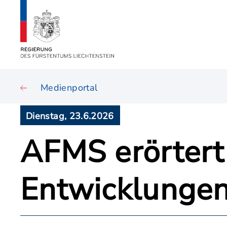
Medienportal
Dienstag, 23.6.2026
AFMS erörtert
Entwicklungen