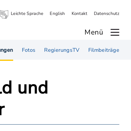
Leichte Sprache
English
Kontakt
Datenschutz
Menü
ungen
Fotos
RegierungsTV
Filmbeiträge
ld und
r