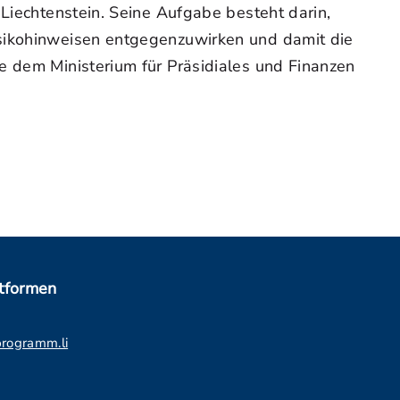
 Liechtenstein. Seine Aufgabe besteht darin,
isikohinweisen entgegenzuwirken und damit die
e dem Ministerium für Präsidiales und Finanzen
ttformen
programm.li