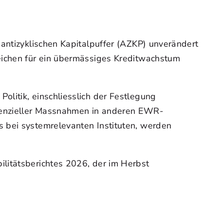
 antizyklischen Kapitalpuffer (AZKP) unverändert
eichen für ein übermässiges Kreditwachstum
litik, einschliesslich der Festlegung
denzieller Massnahmen in anderen EWR-
 bei systemrelevanten Instituten, werden
litätsberichtes 2026, der im Herbst