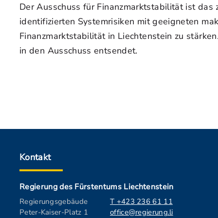
Der Ausschuss für Finanzmarktstabilität ist das
identifizierten Systemrisiken mit geeigneten 
Finanzmarktstabilität in Liechtenstein zu stär
in den Ausschuss entsendet.
Kontakt
Regierung des Fürstentums Liechtenstein
Regierungsgebäude
T +423 236 61 11
Peter-Kaiser-Platz 1
office@regierung.li