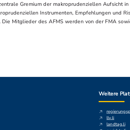
 zentrale Gremium der makroprudenziellen Aufsicht in
makroprudenziellen Instrumenten, Empfehlungen und R
ken. Die Mitglieder des AFMS werden von der FMA sowi
Weitere Pla
regierungs
llv.li
landtag.li