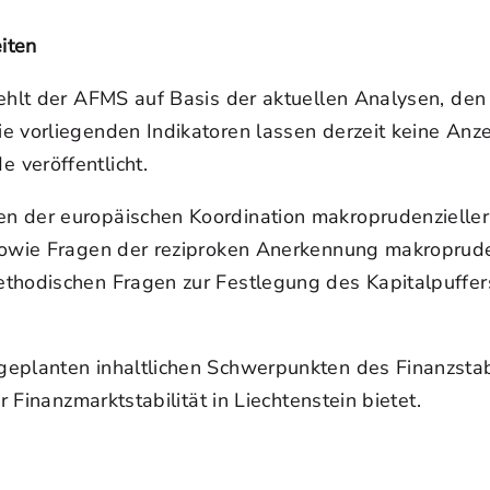
iten
ehlt der AFMS auf Basis der aktuellen Analysen, den
e vorliegenden Indikatoren lassen derzeit keine Anz
 veröffentlicht.
 der europäischen Koordination makroprudenzieller Po
r sowie Fragen der reziproken Anerkennung makropru
thodischen Fragen zur Festlegung des Kapitalpuffers
eplanten inhaltlichen Schwerpunkten des Finanzstabi
r Finanzmarktstabilität in Liechtenstein bietet.