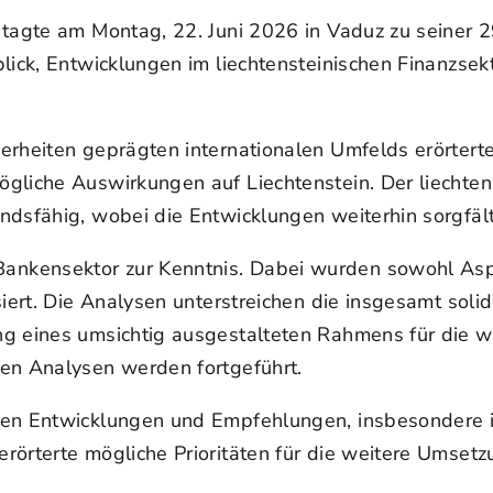
 tagte am Montag, 22. Juni 2026 in Vaduz zu seiner 2
blick, Entwicklungen im liechtensteinischen Finanzs
erheiten geprägten internationalen Umfelds erörter
liche Auswirkungen auf Liechtenstein. Der liechtenst
ndsfähig, wobei die Entwicklungen weiterhin sorgfäl
nkensektor zur Kenntnis. Dabei wurden sowohl Aspek
siert. Die Analysen unterstreichen die insgesamt so
g eines umsichtig ausgestalteten Rahmens für die we
en Analysen werden fortgeführt.
alen Entwicklungen und Empfehlungen, insbesondere 
rörterte mögliche Prioritäten für die weitere Umset