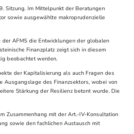
9. Sitzung. Im Mittelpunkt der Beratungen
ektor sowie ausgewählte makroprudenzielle
te der AFMS die Entwicklungen der globalen
einische Finanzplatz zeigt sich in diesem
tig beobachtet werden.
te der Kapitalisierung als auch Fragen des
lide Ausgangslage des Finanzsektors, wobei von
itere Stärkung der Resilienz betont wurde. Die
im Zusammenhang mit der Art.-IV-Konsultation
zung sowie den fachlichen Austausch mit