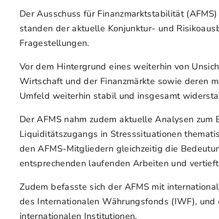
Der Ausschuss für Finanzmarktstabilität (AFMS)
standen der aktuelle Konjunktur- und Risikoaus
Fragestellungen.
Vor dem Hintergrund eines weiterhin von Unsich
Wirtschaft und der Finanzmärkte sowie deren mög
Umfeld weiterhin stabil und insgesamt widersta
Der AFMS nahm zudem aktuelle Analysen zum Ba
Liquiditätszugangs in Stresssituationen themati
den AFMS-Mitgliedern gleichzeitig die Bedeutun
entsprechenden laufenden Arbeiten und vertieft
Zudem befasste sich der AFMS mit internation
des Internationalen Währungsfonds (IWF), und e
internationalen Institutionen.