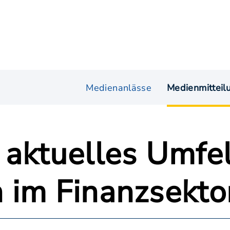
Medienanlässe
Medienmitteil
 aktuelles Umfe
 im Finanzsekto