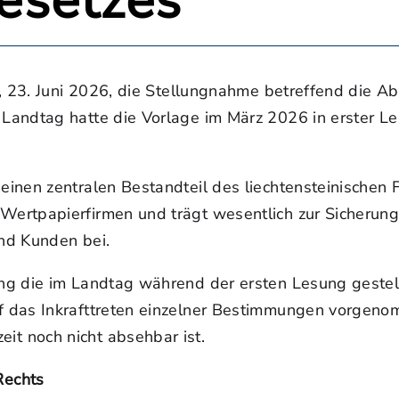
esetzes
g, 23. Juni 2026, die Stellungnahme betreffend die 
andtag hatte die Vorlage im März 2026 in erster Les
inen zentralen Bestandteil des liechtensteinischen 
rtpapierfirmen und trägt wesentlich zur Sicherung 
nd Kunden bei.
ng die im Landtag während der ersten Lesung gestell
 das Inkrafttreten einzelner Bestimmungen vorgenom
t noch nicht absehbar ist.
Rechts