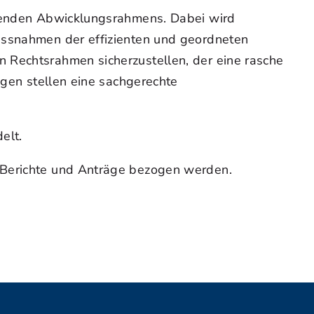
tehenden Abwicklungsrahmens. Dabei wird
Massnahmen der effizienten und geordneten
 Rechtsrahmen sicherzustellen, der eine rasche
ngen stellen eine sachgerechte
elt.
r Berichte und Anträge bezogen werden.