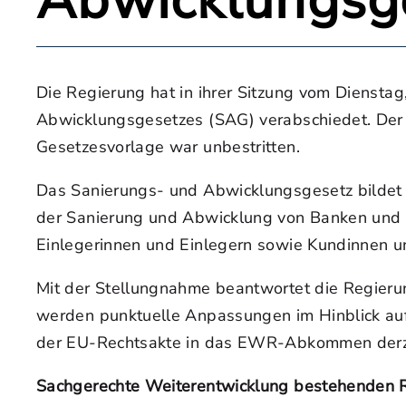
Abwicklungsg
Die Regierung hat in ihrer Sitzung vom Diensta
Abwicklungsgesetzes (SAG) verabschiedet. Der L
Gesetzesvorlage war unbestritten.
Das Sanierungs- und Abwicklungsgesetz bildet e
der Sanierung und Abwicklung von Banken und We
Einlegerinnen und Einlegern sowie Kundinnen u
Mit der Stellungnahme beantwortet die Regieru
werden punktuelle Anpassungen im Hinblick auf
der EU-Rechtsakte in das EWR-Abkommen derzei
Sachgerechte Weiterentwicklung bestehenden 