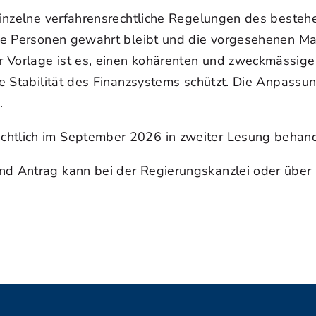
m einzelne verfahrensrechtliche Regelungen des bes
fene Personen gewahrt bleibt und die vorgesehenen 
 Vorlage ist es, einen kohärenten und zweckmässigen
die Stabilität des Finanzsystems schützt. Die Anpassu
.
chtlich im September 2026 in zweiter Lesung behand
und Antrag kann bei der Regierungskanzlei oder übe