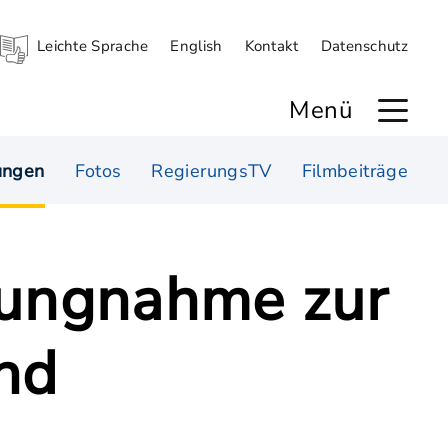
Leichte Sprache
English
Kontakt
Datenschutz
Menü
ungen
Fotos
RegierungsTV
Filmbeiträge
lungnahme zur
nd