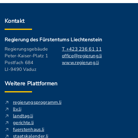
Kontakt
Regierung des Fürstentums Liechtenstein
Regierungsgebäude
T +423 236 61 11
Peter-Kaiser-Platz 1
office@regierung.li
Postfach 684
www.regierung.li
LI-9490 Vaduz
Weitere Plattformen
regierungsprogramm.li
llv.li
landtag.li
gerichte.li
fuerstenhaus.li
staatskalender.li