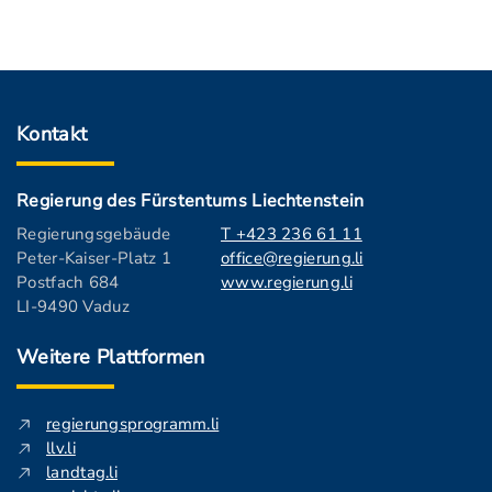
Kontakt
Regierung des Fürstentums Liechtenstein
Regierungsgebäude
T +423 236 61 11
Peter-Kaiser-Platz 1
office@regierung.li
Postfach 684
www.regierung.li
LI-9490 Vaduz
Weitere Plattformen
regierungsprogramm.li
llv.li
landtag.li