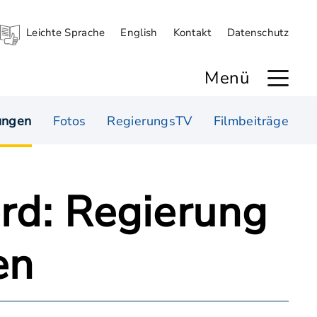
Leichte Sprache
English
Kontakt
Datenschutz
Menü
ungen
Fotos
RegierungsTV
Filmbeiträge
rd: Regierung
en