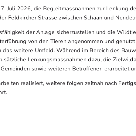
g, 7. Juli 2026, die Begleitmassnahmen zur Lenkung 
der Feldkircher Strasse zwischen Schaan und Nendeln
sfähigkeit der Anlage sicherzustellen und die Wildtie
runterführung von den Tieren angenommen und genut
ch das weitere Umfeld. Während im Bereich des Bauw
sätzliche Lenkungsmassnahmen dazu, die Zielwildar
 Gemeinden sowie weiteren Betroffenen erarbeitet u
eiten realisiert, weitere folgen zeitnah nach Fertig
rt.