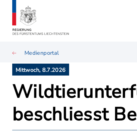
Medienportal
Mittwoch, 8.7.2026
Wildtierunter
beschliesst B