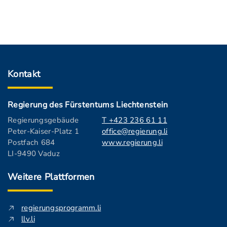
Kontakt
Regierung des Fürstentums Liechtenstein
Regierungsgebäude
T +423 236 61 11
Peter-Kaiser-Platz 1
office@regierung.li
Postfach 684
www.regierung.li
LI-9490 Vaduz
Weitere Plattformen
regierungsprogramm.li
llv.li