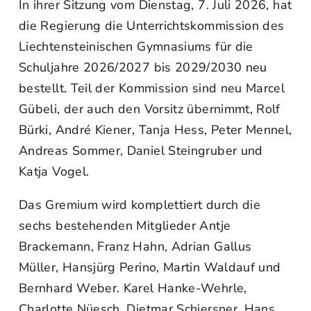
In ihrer Sitzung vom Dienstag, 7. Juli 2026, hat
die Regierung die Unterrichtskommission des
Liechtensteinischen Gymnasiums für die
Schuljahre 2026/2027 bis 2029/2030 neu
bestellt. Teil der Kommission sind neu Marcel
Gübeli, der auch den Vorsitz übernimmt, Rolf
Bürki, André Kiener, Tanja Hess, Peter Mennel,
Andreas Sommer, Daniel Steingruber und
Katja Vogel.
Das Gremium wird komplettiert durch die
sechs bestehenden Mitglieder Antje
Brackemann, Franz Hahn, Adrian Gallus
Müller, Hansjürg Perino, Martin Waldauf und
Bernhard Weber. Karel Hanke-Wehrle,
Charlotte Nüesch, Dietmar Schiersner, Hans