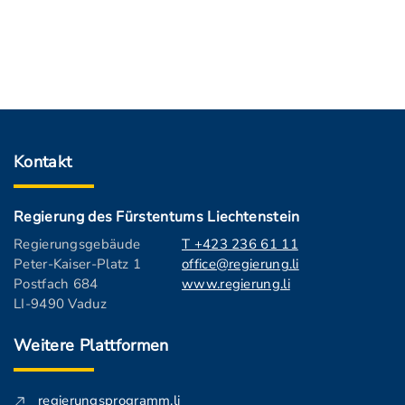
Kontakt
Regierung des Fürstentums Liechtenstein
Regierungsgebäude
T +423 236 61 11
Peter-Kaiser-Platz 1
office@regierung.li
Postfach 684
www.regierung.li
LI-9490 Vaduz
Weitere Plattformen
regierungsprogramm.li