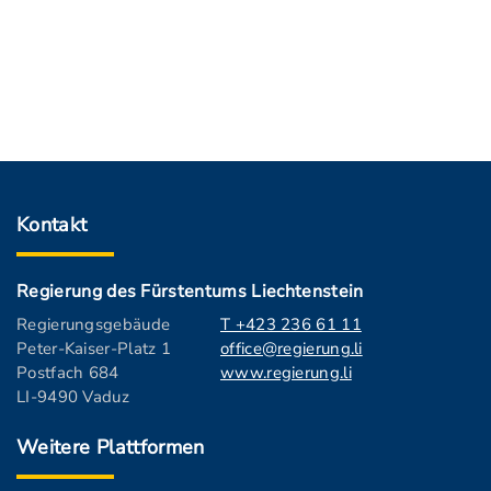
Kontakt
Regierung des Fürstentums Liechtenstein
Regierungsgebäude
T +423 236 61 11
Peter-Kaiser-Platz 1
office@regierung.li
Postfach 684
www.regierung.li
LI-9490 Vaduz
Weitere Plattformen