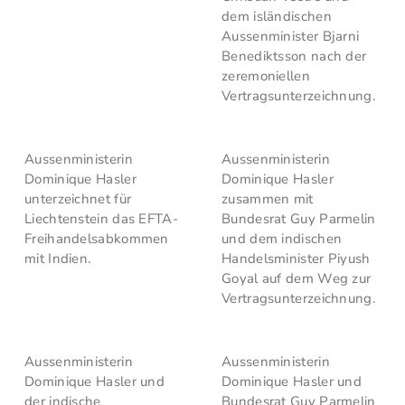
dem isländischen
Aussenminister Bjarni
Benediktsson nach der
zeremoniellen
Vertragsunterzeichnung.
Aussenministerin
Aussenministerin
Dominique Hasler
Dominique Hasler
unterzeichnet für
zusammen mit
Liechtenstein das EFTA-
Bundesrat Guy Parmelin
Freihandelsabkommen
und dem indischen
mit Indien.
Handelsminister Piyush
Goyal auf dem Weg zur
Vertragsunterzeichnung.
Aussenministerin
Aussenministerin
Dominique Hasler und
Dominique Hasler und
der indische
Bundesrat Guy Parmelin