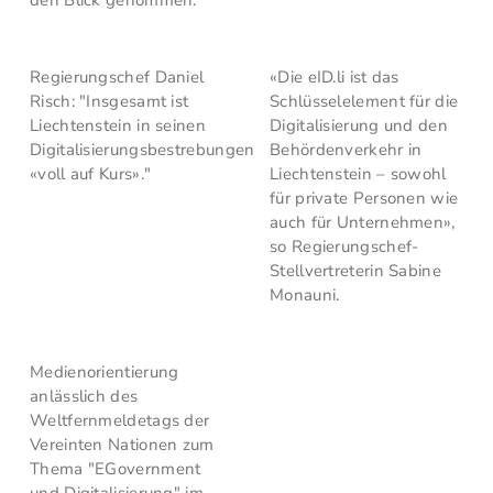
den Blick genommen.
Regierungschef Daniel
«Die eID.li ist das
Risch: "Insgesamt ist
Schlüsselelement für die
Liechtenstein in seinen
Digitalisierung und den
Digitalisierungsbestrebungen
Behördenverkehr in
«voll auf Kurs»."
Liechtenstein – sowohl
für private Personen wie
auch für Unternehmen»,
so Regierungschef-
Stellvertreterin Sabine
Monauni.
Medienorientierung
anlässlich des
Weltfernmeldetags der
Vereinten Nationen zum
Thema "EGovernment