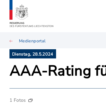
Medienportal
Dienstag, 28.5.2024
AAA-Rating für
1 Fotos