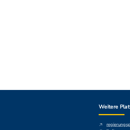
Weitere Pla
regierungs