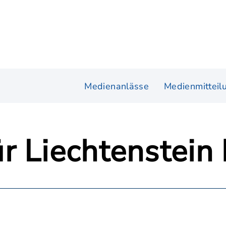
Medienanlässe
Medienmitteil
 Liechtenstein 