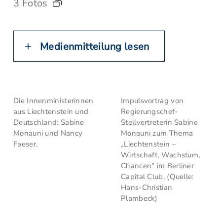
3 Fotos
Medienmitteilung lesen
Die Innenministerinnen
Impulsvortrag von
aus Liechtenstein und
Regierungschef-
Deutschland: Sabine
Stellvertreterin Sabine
Monauni und Nancy
Monauni zum Thema
Faeser.
„Liechtenstein –
Wirtschaft, Wachstum,
Chancen" im Berliner
Capital Club. (Quelle:
Hans-Christian
Plambeck)