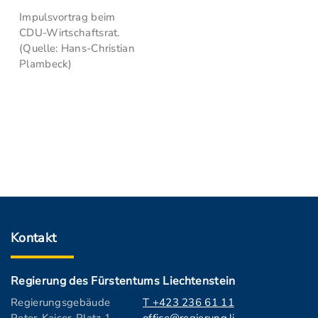
Impulsvortrag beim
CDU-Wirtschaftsrat.
(Quelle: Hans-Christian
Plambeck)
Kontakt
Regierung des Fürstentums Liechtenstein
Regierungsgebäude
T +423 236 61 11