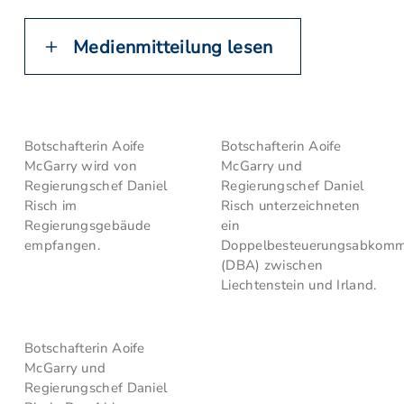
Medienmitteilung lesen
Botschafterin Aoife
Botschafterin Aoife
McGarry wird von
McGarry und
Regierungschef Daniel
Regierungschef Daniel
Risch im
Risch unterzeichneten
Regierungsgebäude
ein
empfangen.
Doppelbesteuerungsabkom
(DBA) zwischen
Liechtenstein und Irland.
Botschafterin Aoife
McGarry und
Regierungschef Daniel