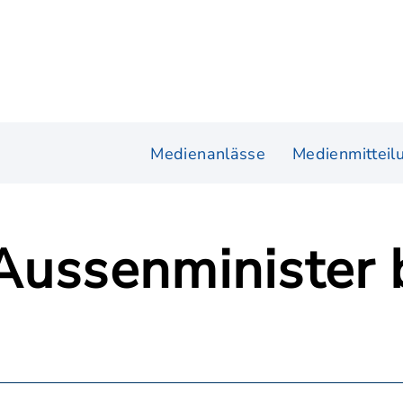
Medienanlässe
Medienmitteil
Aussenminister 