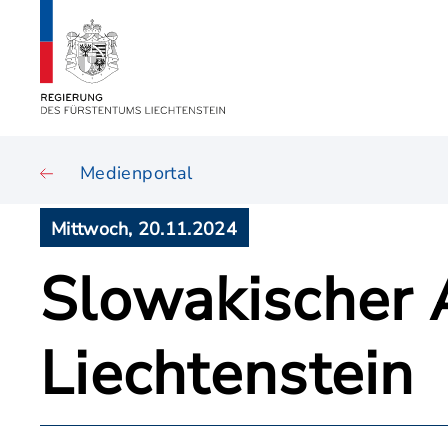
Medienportal
Mittwoch, 20.11.2024
Slowakischer 
Liechtenstein