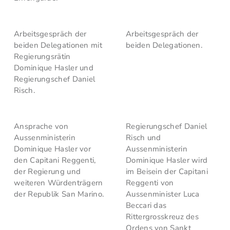
Arbeitsgespräch der
Arbeitsgespräch der
beiden Delegationen mit
beiden Delegationen.
Regierungsrätin
Dominique Hasler und
Regierungschef Daniel
Risch.
Ansprache von
Regierungschef Daniel
Aussenministerin
Risch und
Dominique Hasler vor
Aussenministerin
den Capitani Reggenti,
Dominique Hasler wird
der Regierung und
im Beisein der Capitani
weiteren Würdenträgern
Reggenti von
der Republik San Marino.
Aussenminister Luca
Beccari das
Rittergrosskreuz des
Ordens von Sankt