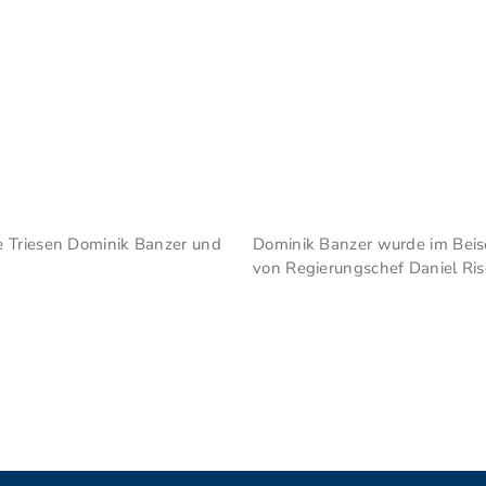
e Triesen Dominik Banzer und
Dominik Banzer wurde im Beise
von Regierungschef Daniel Risc