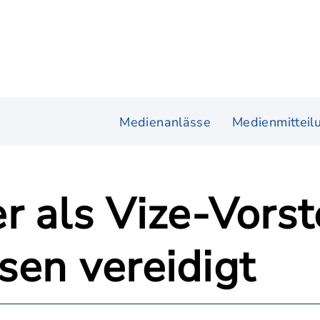
Medienanlässe
Medienmitteil
r als Vize-Vorst
sen vereidigt