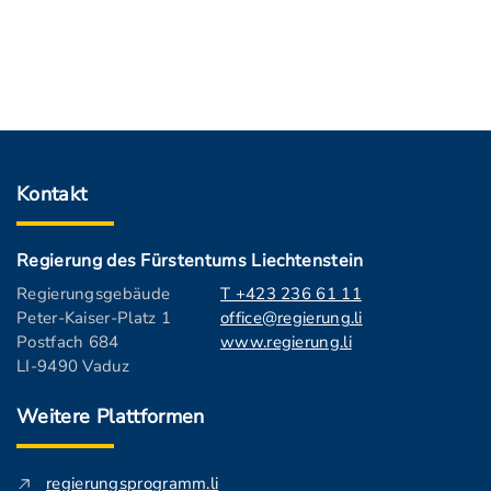
Kontakt
Regierung des Fürstentums Liechtenstein
Regierungsgebäude
T +423 236 61 11
Peter-Kaiser-Platz 1
office@regierung.li
Postfach 684
www.regierung.li
LI-9490 Vaduz
Weitere Plattformen
regierungsprogramm.li