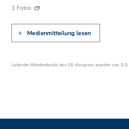
1 Fotos
Medienmitteilung lesen
Leitende Mitarbeitende des US-Kongress wurden von S.D. 