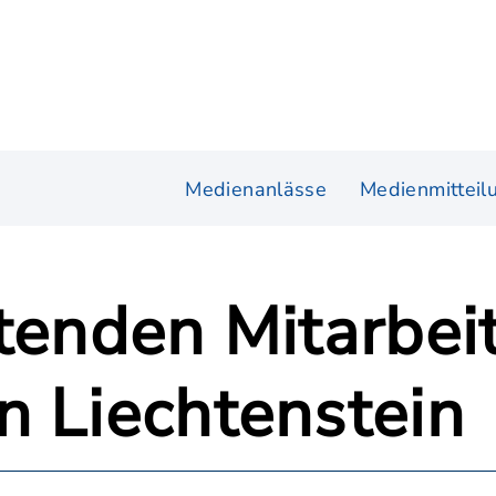
Medienanlässe
Medienmitteil
itenden Mitarbe
n Liechtenstein