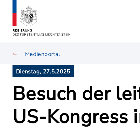
Medienportal
Dienstag, 27.5.2025
Besuch der le
US-Kongress i