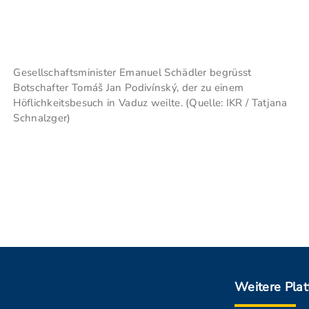
Gesellschaftsminister Emanuel Schädler begrüsst
Botschafter Tomáš Jan Podivínský, der zu einem
Höflichkeitsbesuch in Vaduz weilte. (Quelle: IKR / Tatjana
Schnalzger)
Weitere Pla