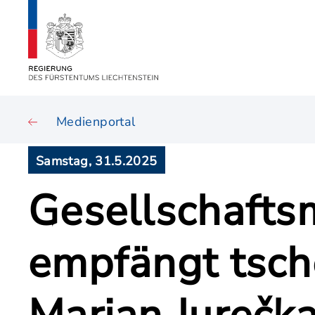
Medienportal
Samstag, 31.5.2025
Gesellschafts
empfängt tsch