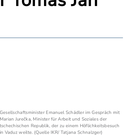
er Tomáš Jan
Gesellschaftsminister Emanuel Schädler im Gespräch mit
Marian Jurečka, Minister für Arbeit und Soziales der
tschechischen Republik, der zu einem Höflichkeitsbesuch
in Vaduz weilte. (Quelle IKR/ Tatjana Schnalzger)