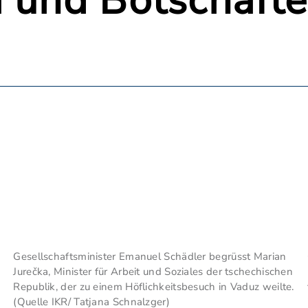
a und Botschaft
Gesellschaftsminister Emanuel Schädler begrüsst Marian
Jurečka, Minister für Arbeit und Soziales der tschechischen
Republik, der zu einem Höflichkeitsbesuch in Vaduz weilte.
(Quelle IKR/ Tatjana Schnalzger)