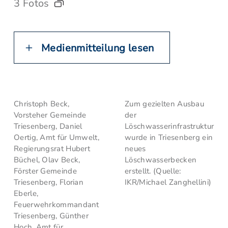
3 Fotos
Medienmitteilung lesen
Christoph Beck,
Zum gezielten Ausbau
Vorsteher Gemeinde
der
Triesenberg, Daniel
Löschwasserinfrastruktur
Oertig, Amt für Umwelt,
wurde in Triesenberg ein
Regierungsrat Hubert
neues
Büchel, Olav Beck,
Löschwasserbecken
Förster Gemeinde
erstellt. (Quelle:
Triesenberg, Florian
IKR/Michael Zanghellini)
Eberle,
Feuerwehrkommandant
Triesenberg, Günther
Hoch, Amt für