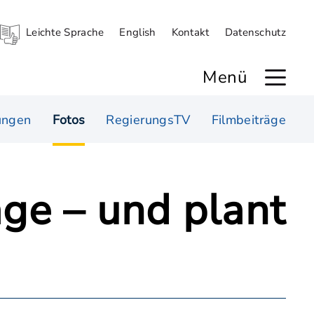
Leichte Sprache
English
Kontakt
Datenschutz
Menü
ungen
Fotos
RegierungsTV
Filmbeiträge
age – und plant