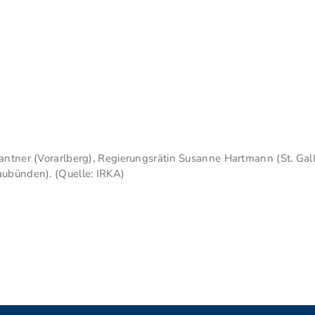
antner (Vorarlberg), Regierungsrätin Susanne Hartmann (St. Gal
aubünden). (Quelle: IRKA)