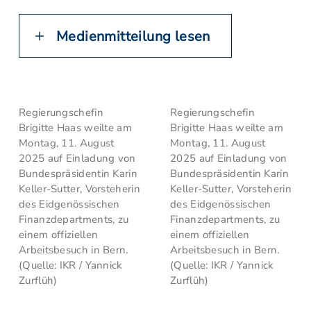
Medienmitteilung lesen
Regierungschefin
Regierungschefin
Brigitte Haas weilte am
Brigitte Haas weilte am
Montag, 11. August
Montag, 11. August
2025 auf Einladung von
2025 auf Einladung von
Bundespräsidentin Karin
Bundespräsidentin Karin
Keller-Sutter, Vorsteherin
Keller-Sutter, Vorsteherin
des Eidgenössischen
des Eidgenössischen
Finanzdepartments, zu
Finanzdepartments, zu
einem offiziellen
einem offiziellen
Arbeitsbesuch in Bern.
Arbeitsbesuch in Bern.
(Quelle: IKR / Yannick
(Quelle: IKR / Yannick
Zurflüh)
Zurflüh)