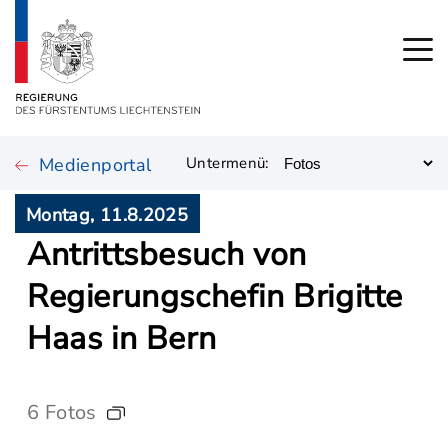
Medienportal
Untermenü:
Montag, 11.8.2025
Antrittsbesuch von
Regierungschefin Brigitte
Haas in Bern
6 Fotos