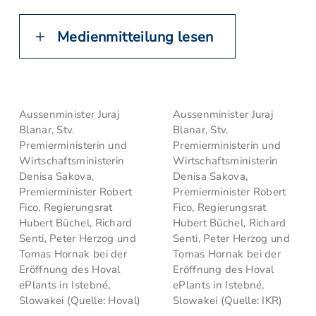
Medienmitteilung lesen
Aussenminister Juraj
Aussenminister Juraj
Blanar, Stv.
Blanar, Stv.
Premierministerin und
Premierministerin und
Wirtschaftsministerin
Wirtschaftsministerin
Denisa Sakova,
Denisa Sakova,
Premierminister Robert
Premierminister Robert
Fico, Regierungsrat
Fico, Regierungsrat
Hubert Büchel, Richard
Hubert Büchel, Richard
Senti, Peter Herzog und
Senti, Peter Herzog und
Tomas Hornak bei der
Tomas Hornak bei der
Eröffnung des Hoval
Eröffnung des Hoval
ePlants in Istebné,
ePlants in Istebné,
Slowakei (Quelle: Hoval)
Slowakei (Quelle: IKR)