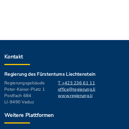
Kontakt
Regierung des Fürstentums Liechtenstein
Regierungsgebäude
T +423 236 61 11
Peter-Kaiser-Platz 1
office@regierung.li
Postfach 684
www.regierung.li
LI-9490 Vaduz
Weitere Plattformen