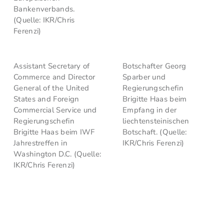
Bankenverbands.
(Quelle: IKR/Chris
Ferenzi)
Assistant Secretary of
Botschafter Georg
Commerce and Director
Sparber und
General of the United
Regierungschefin
States and Foreign
Brigitte Haas beim
Commercial Service und
Empfang in der
Regierungschefin
liechtensteinischen
Brigitte Haas beim IWF
Botschaft. (Quelle:
Jahrestreffen in
IKR/Chris Ferenzi)
Washington D.C. (Quelle:
IKR/Chris Ferenzi)