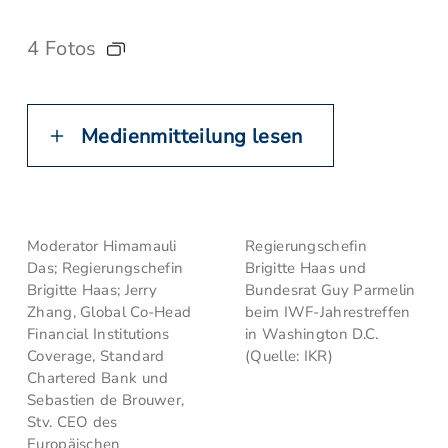
4 Fotos
Medienmitteilung lesen
Moderator Himamauli
Regierungschefin
Das; Regierungschefin
Brigitte Haas und
Brigitte Haas; Jerry
Bundesrat Guy Parmelin
Zhang, Global Co-Head
beim IWF-Jahrestreffen
Financial Institutions
in Washington D.C.
Coverage, Standard
(Quelle: IKR)
Chartered Bank und
Sebastien de Brouwer,
Stv. CEO des
Europäischen