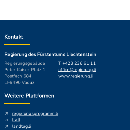
Kontakt
Regierung des Fürstentums Liechtenstein
Regierungsgebäude
T +423 236 61 11
Peter-Kaiser-Platz 1
office@regierung.li
Postfach 684
www.regierung.li
LI-9490 Vaduz
Weitere Plattformen
regierungsprogramm.li
llv.li
landtag.li