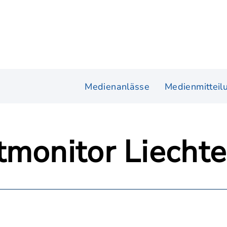
Medienanlässe
Medienmitteil
tmonitor Liechte