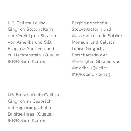
I. E. Callista Louise
Regierungschefin-
Gingrich Botschafterin
Stellvertreterin und
der Vereinigten Staaten
Aussenministerin Sabine
von Amerika und S.D.
Monauni und Callista
Erbprinz Alois von und
Louise Gingrich,
zu Liechtenstein. (Quelle:
Botschafterin der
IKR/Roland Korner)
Vereinigten Staaten von
Amerika. (Quelle:
IKR/Roland Korner)
US-Botschafterin Callista
Gingrich im Gespräch
mit Regierungschefin
Brigitte Haas. (Quelle:
IKR/Roland Korner)