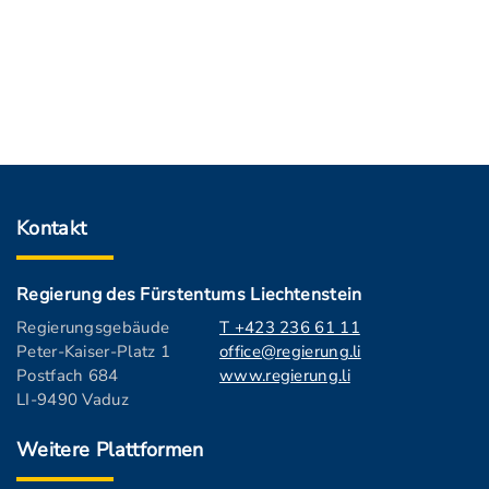
Kontakt
Regierung des Fürstentums Liechtenstein
Regierungsgebäude
T +423 236 61 11
Peter-Kaiser-Platz 1
office@regierung.li
Postfach 684
www.regierung.li
LI-9490 Vaduz
Weitere Plattformen