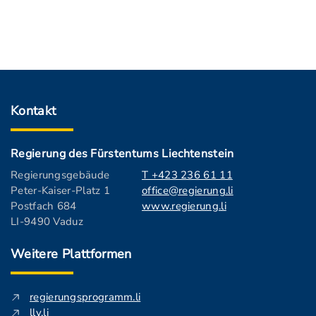
Kontakt
Regierung des Fürstentums Liechtenstein
Regierungsgebäude
T +423 236 61 11
Peter-Kaiser-Platz 1
office@regierung.li
Postfach 684
www.regierung.li
LI-9490 Vaduz
Weitere Plattformen
regierungsprogramm.li
llv.li