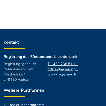
Kontakt
Regierung des Fürstentums Liechtenstein
Regierungsgebäude
T +423 236 61 11
Peter-Kaiser-Platz 1
office@regierung.li
Postfach 684
www.regierung.li
LI-9490 Vaduz
Weitere Plattformen
regierungsprogramm.li