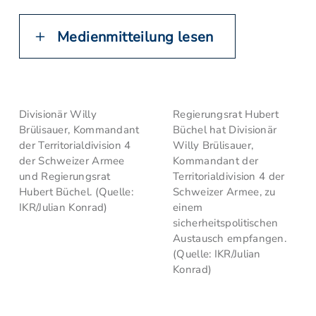
Medienmitteilung lesen
Divisionär Willy
Regierungsrat Hubert
Brülisauer, Kommandant
Büchel hat Divisionär
der Territorialdivision 4
Willy Brülisauer,
der Schweizer Armee
Kommandant der
und Regierungsrat
Territorialdivision 4 der
Hubert Büchel. (Quelle:
Schweizer Armee, zu
IKR/Julian Konrad)
einem
sicherheitspolitischen
Austausch empfangen.
(Quelle: IKR/Julian
Konrad)