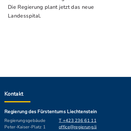
Die Regierung plant jetzt das neue
Landesspital.
Kontakt
Regierung des Fürstentums Liechtenstein
Regierungsgebäude
T +423 236 61 11
Peter-Kaiser-Platz 1
office@regierung.li