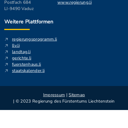
Postfach 684
www.regierung.li
LI-9490 Vaduz
Weitere Plattformen
regierungsprogramm.li
llv.li
landtag.li
gerichte.li
fuerstenhaus.li
staatskalender.li
Impressum
|
Sitemap
| © 2023 Regierung des Fürstentums Liechtenstein