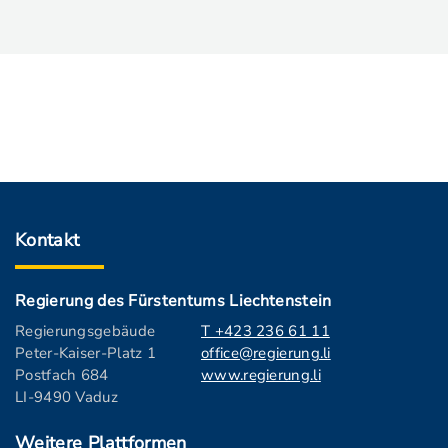
Kontakt
Regierung des Fürstentums Liechtenstein
Regierungsgebäude
T +423 236 61 11
Peter-Kaiser-Platz 1
office@regierung.li
Postfach 684
www.regierung.li
LI-9490 Vaduz
Weitere Plattformen