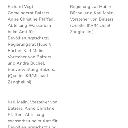
Richard Vogt,
Regierungsrat Hubert
Gemeinderat Balzers;
Büchel und Karl Malin,
Anne Christine Pfaffen,
Vorsteher von Balzers.
Abteilung Wasserbau
(Quelle: IKR/Michael
beim Amt für
Zanghellini)
Bevölkerungsschutz;
Regierungsrat Hubert
Büchel; Karl Malin,
Vorsteher von Balzers
und André Büchel,
Bauverwaltung Balzers.
(Quelle: IKR/Michael
Zanghellini)
Karl Malin, Vorsteher von
Balzers; Anne Christine
Pfaffen, Abteilung
Wasserbau beim Amt für
Bevölkerungsschutz und