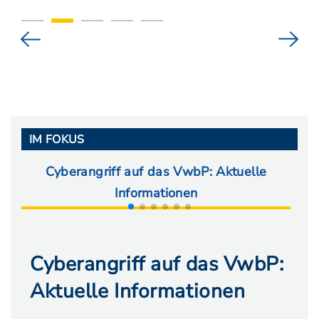
IM FOKUS
Cyberangriff auf das VwbP: Aktuelle
Ab
Informationen
Cyberangriff auf das VwbP:
Aktuelle Informationen