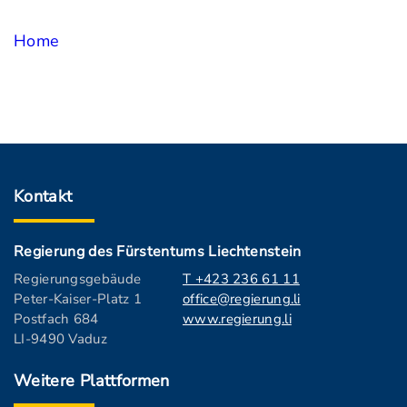
Home
Kontakt
Regierung des Fürstentums Liechtenstein
Regierungsgebäude
T +423 236 61 11
Peter-Kaiser-Platz 1
office@regierung.li
Postfach 684
www.regierung.li
LI-9490 Vaduz
Weitere Plattformen