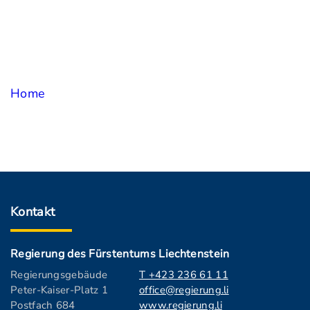
Home
Kontakt
Regierung des Fürstentums Liechtenstein
Regierungsgebäude
T +423 236 61 11
Peter-Kaiser-Platz 1
office@regierung.li
Postfach 684
www.regierung.li